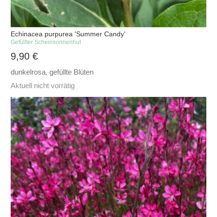
Echinacea purpurea 'Summer Candy'
Gefüllter Scheinsonnenhut
9,90
€
dunkelrosa, gefüllte Blüten
Aktuell nicht vorrätig