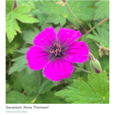
Geranium 'Anne Thomson'
Storchschnabel