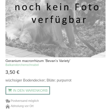
Geranium macrorrhizum 'Bevan's Variety'
Balkanstorchenschnabel
3,50
€
wüchsiger Bodendecker; Blüte: purpurrot
IN DEN WARENKORB
Postversand möglich
Abholung vor Ort