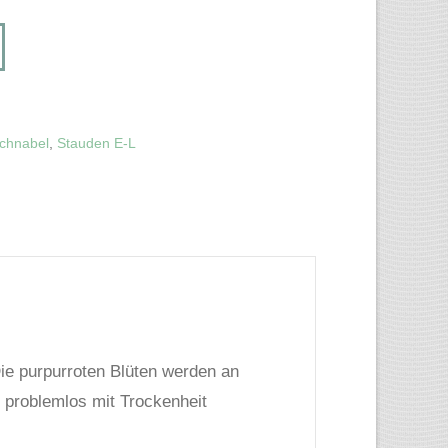
nabel
chnabel
,
Stauden E-L
Die purpurroten Blüten werden an
h problemlos mit Trockenheit