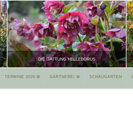
DIE GATTUNG HELLEBORUS
TERMINE 2026
GÄRTNEREI
SCHAUGARTEN
REINHARD
ALLGEMEIN
MÄRZ 26, 2015