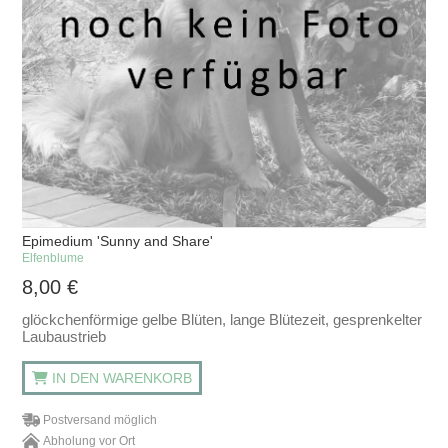
Epimedium 'Sunny and Share'
Elfenblume
8,00
€
glöckchenförmige gelbe Blüten, lange Blütezeit, gesprenkelter
Laubaustrieb
IN DEN WARENKORB
Postversand möglich
Abholung vor Ort