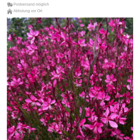
Postversand möglich
Abholung vor Ort