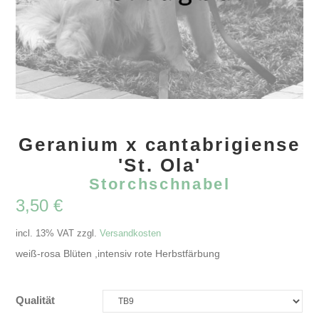
Geranium x cantabrigiense
'St. Ola'
Storchschnabel
3,50
€
incl. 13% VAT
zzgl.
Versandkosten
weiß-rosa Blüten ,intensiv rote Herbstfärbung
Qualität