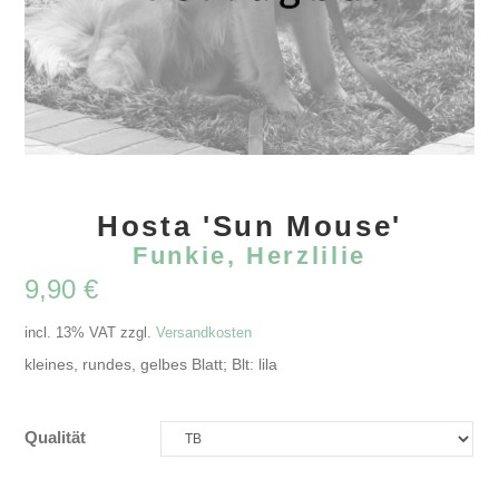
Hosta 'Sun Mouse'
Funkie, Herzlilie
9,90
€
incl. 13% VAT
zzgl.
Versandkosten
kleines, rundes, gelbes Blatt; Blt: lila
Qualität