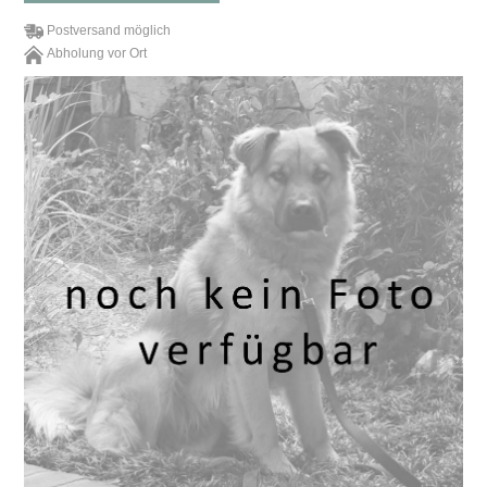
Postversand möglich
Abholung vor Ort