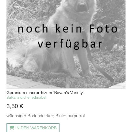
Geranium macrorrhizum 'Bevan's Variety'
Balkanstorchenschnabel
3,50
€
wüchsiger Bodendecker; Blüte: purpurrot
IN DEN WARENKORB