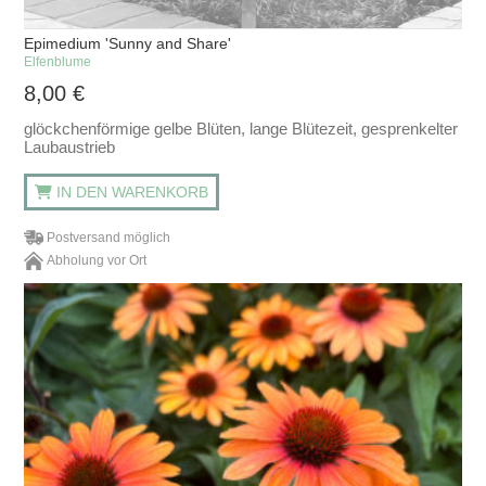
Epimedium 'Sunny and Share'
Elfenblume
8,00
€
glöckchenförmige gelbe Blüten, lange Blütezeit, gesprenkelter
Laubaustrieb
IN DEN WARENKORB
Postversand möglich
Abholung vor Ort