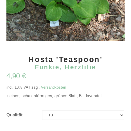
Hosta 'Teaspoon'
Funkie, Herzlilie
4,90
€
incl. 13% VAT
zzgl.
Versandkosten
kleines, schalenförmiges, grünes Blatt; Blt: lavendel
Qualität