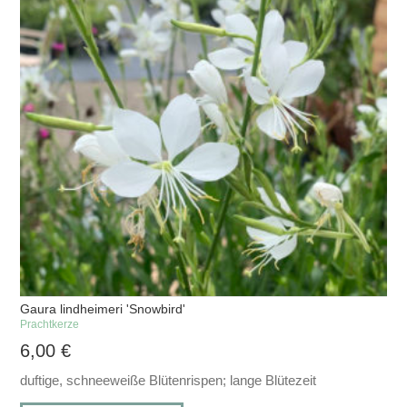
Gaura lindheimeri 'Snowbird'
Prachtkerze
6,00
€
duftige, schneeweiße Blütenrispen; lange Blütezeit