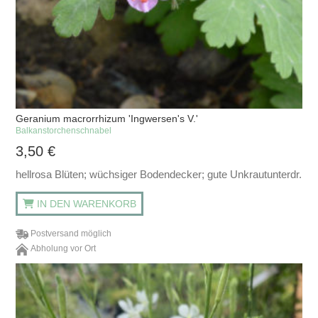
Geranium macrorrhizum 'Ingwersen's V.'
Balkanstorchenschnabel
3,50
€
hellrosa Blüten; wüchsiger Bodendecker; gute Unkrautunterdr.
IN DEN WARENKORB
Postversand möglich
Abholung vor Ort