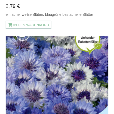
2,79
€
einfache, weiße Blüten; blaugrüne bestachelte Blätter
IN DEN WARENKORB