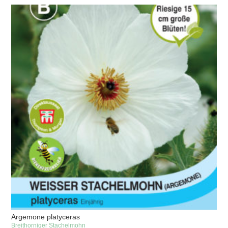
Argemone platyceras
Breithorniger Stachelmohn