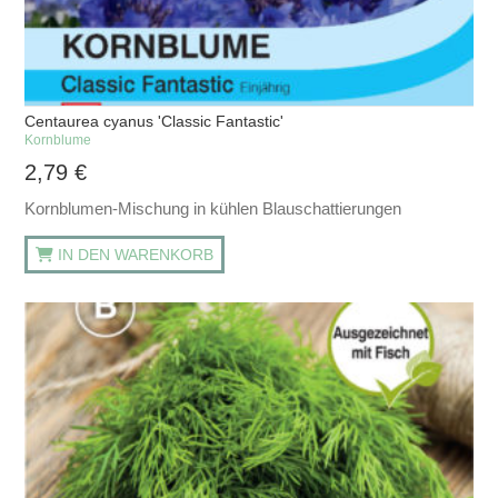
Centaurea cyanus 'Classic Fantastic'
Kornblume
2,79
€
Kornblumen-Mischung in kühlen Blauschattierungen
IN DEN WARENKORB