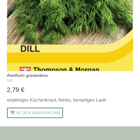
Anethum graveolens
Dill
2,79
€
einjähriges Küchenkraut, feines, farnartiges Laub
IN DEN WARENKORB