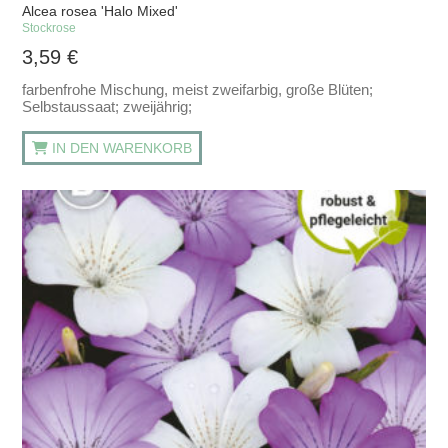
Alcea rosea 'Halo Mixed'
Stockrose
3,59
€
farbenfrohe Mischung, meist zweifarbig, große Blüten;
Selbstaussaat; zweijährig;
IN DEN WARENKORB