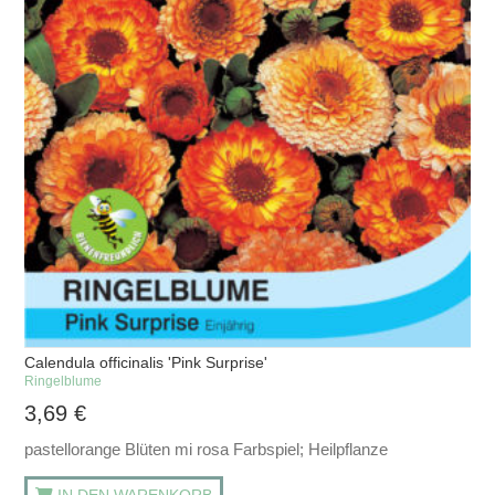
Calendula officinalis 'Pink Surprise'
Ringelblume
3,69
€
pastellorange Blüten mi rosa Farbspiel; Heilpflanze
IN DEN WARENKORB