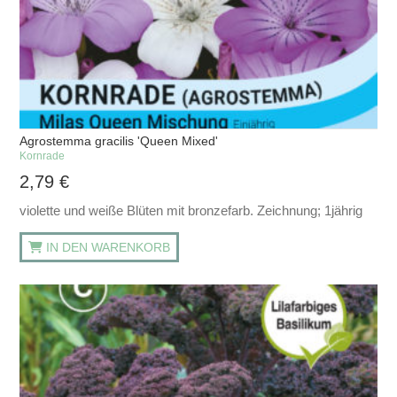
Agrostemma gracilis 'Queen Mixed'
Kornrade
2,79
€
violette und weiße Blüten mit bronzefarb. Zeichnung; 1jährig
IN DEN WARENKORB