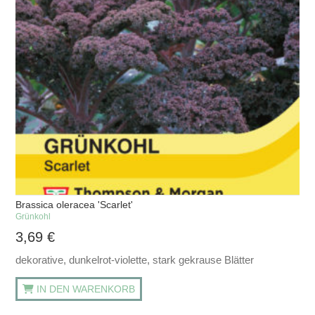
Brassica oleracea 'Scarlet'
Grünkohl
3,69
€
dekorative, dunkelrot-violette, stark gekrause Blätter
IN DEN WARENKORB