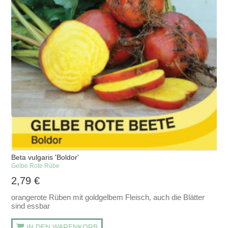
Beta vulgaris 'Boldor'
Gelbe Rote Rübe
2,79
€
orangerote Rüben mit goldgelbem Fleisch, auch die Blätter
sind essbar
IN DEN WARENKORB