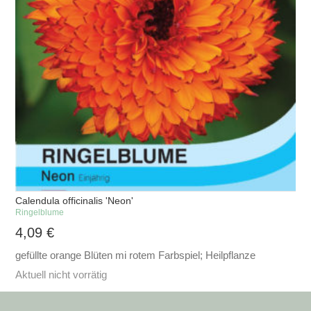
Calendula officinalis 'Neon'
Ringelblume
4,09
€
gefüllte orange Blüten mi rotem Farbspiel; Heilpflanze
Aktuell nicht vorrätig