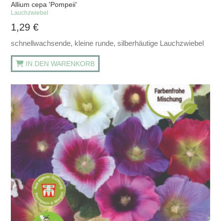
Allium cepa 'Pompeii'
Lauchzwiebel
1,29
€
schnellwachsende, kleine runde, silberhäutige Lauchzwiebel
IN DEN WARENKORB