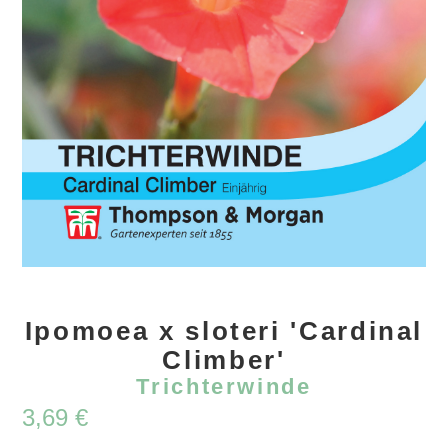
Ipomoea x sloteri 'Cardinal
Climber'
Trichterwinde
3,69
€