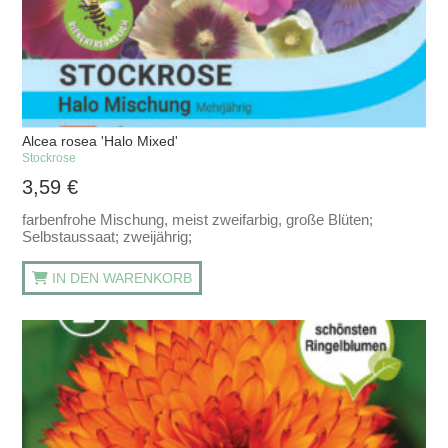
Alcea rosea 'Halo Mixed'
Stockrose
3,59
€
farbenfrohe Mischung, meist zweifarbig, große Blüten;
Selbstaussaat; zweijährig;
IN DEN WARENKORB