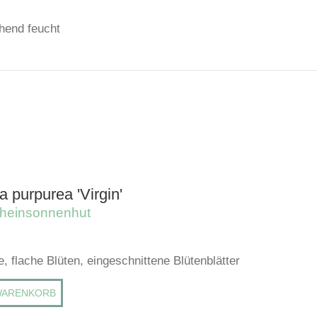
chend feucht
 purpurea 'Virgin'
heinsonnenhut
, flache Blüten, eingeschnittene Blütenblätter
WARENKORB