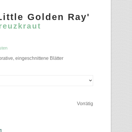
Little Golden Ray'
reuzkraut
sten
rative, eingeschnittene Blätter
Vorrätig