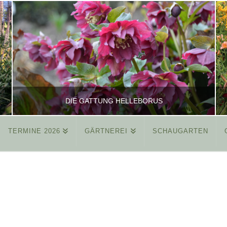
DIE GATTUNG HELLEBORUS
TERMINE 2026
GÄRTNEREI
SCHAUGARTEN
REINHARD
ALLGEMEIN
MÄRZ 26, 2015