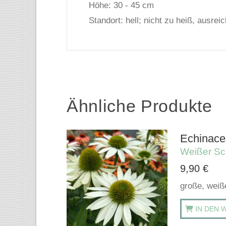
Höhe: 30 - 45 cm
Standort: hell; nicht zu heiß, ausrei
Ähnliche Produkte
Echinacea
Weißer Sc
9,90
€
große, weiße
IN DEN 