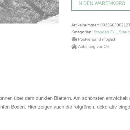
IN DEN WARENKORB
Ray'Kreuzkraut
Menge
Artikelnummer:
003360300212
Kategorien:
Stauden E-L
,
Staud
Postversand möglich
Abholung vor Ort
Sonnen über dem dunklen Blättern. Am schönsten entwickelt 
hten Boden. Hier zeigen auch die rotgrünen, dekorativ einges