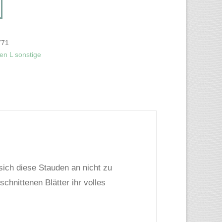
771
en L sonstige
sich diese Stauden an nicht zu
chnittenen Blätter ihr volles