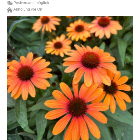
Postversand möglich
Abholung vor Ort