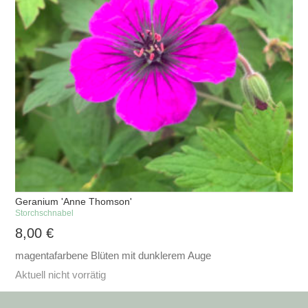
Geranium 'Anne Thomson'
Storchschnabel
8,00
€
magentafarbene Blüten mit dunklerem Auge
Aktuell nicht vorrätig