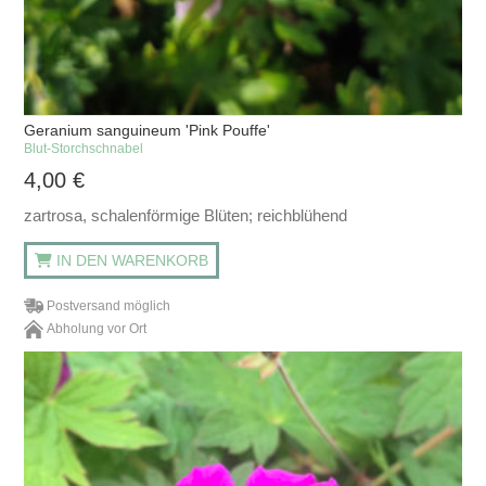
Geranium sanguineum 'Pink Pouffe'
Blut-Storchschnabel
4,00
€
zartrosa, schalenförmige Blüten; reichblühend
IN DEN WARENKORB
Postversand möglich
Abholung vor Ort