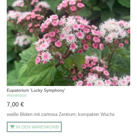
Eupatorium 'Lucky Symphony'
Wasserdost
7,00
€
weiße Blüten mit zartrosa Zentrum; kompakter Wuchs
IN DEN WARENKORB