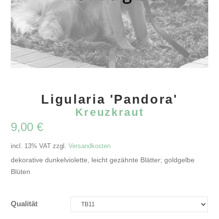
Ligularia 'Pandora'
Kreuzkraut
9,00
€
incl. 13% VAT
zzgl.
Versandkosten
dekorative dunkelviolette, leicht gezähnte Blätter; goldgelbe
Blüten
Qualität