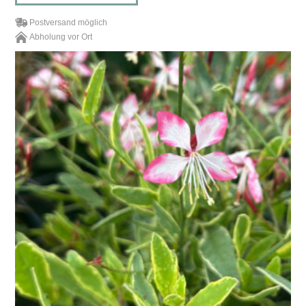
Postversand möglich
Abholung vor Ort