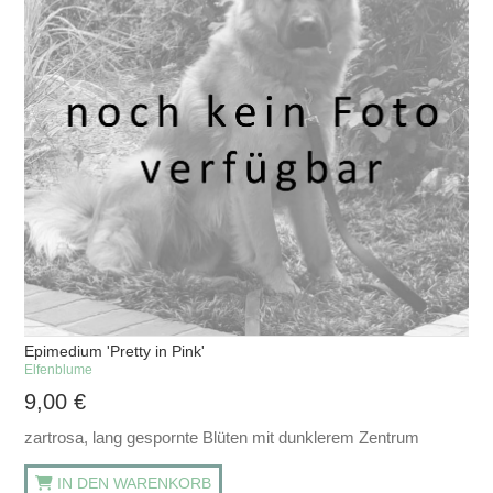
Epimedium 'Pretty in Pink'
Elfenblume
9,00
€
zartrosa, lang gespornte Blüten mit dunklerem Zentrum
IN DEN WARENKORB