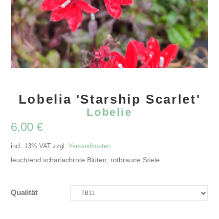
Lobelia 'Starship Scarlet'
Lobelie
6,00
€
incl. 13% VAT
zzgl.
Versandkosten
leuchtend scharlachrote Blüten; rotbraune Stiele
Qualität