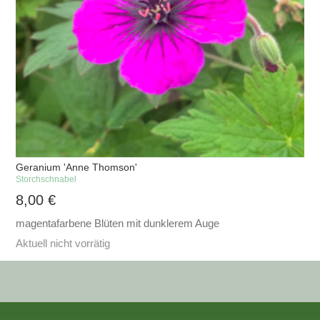
Geranium 'Anne Thomson'
Storchschnabel
8,00
€
magentafarbene Blüten mit dunklerem Auge
Aktuell nicht vorrätig