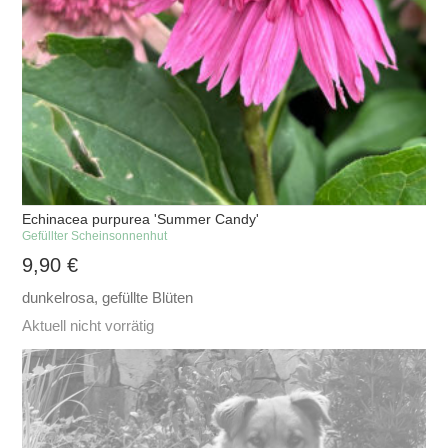
Echinacea purpurea 'Summer Candy'
Gefüllter Scheinsonnenhut
9,90
€
dunkelrosa, gefüllte Blüten
Aktuell nicht vorrätig