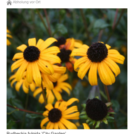
Abholung vor Ort
Rudbeckia fulgida 'City Garden'