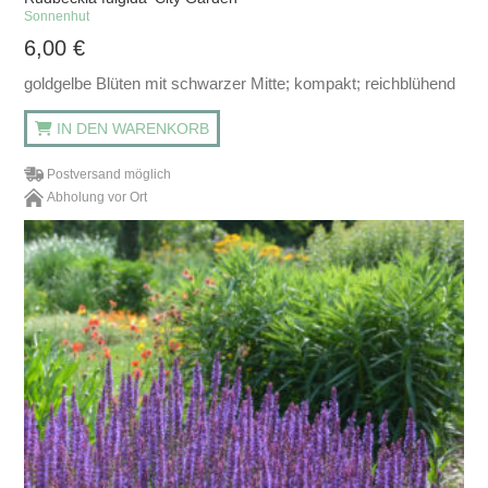
Sonnenhut
6,00
€
goldgelbe Blüten mit schwarzer Mitte; kompakt; reichblühend
IN DEN WARENKORB
Postversand möglich
Abholung vor Ort