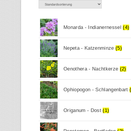
Monarda - Indianernessel
(4)
Nepeta - Katzenminze
(5)
Oenothera - Nachtkerze
(2)
Ophiopogon - Schlangenbart
Origanum - Dost
(1)