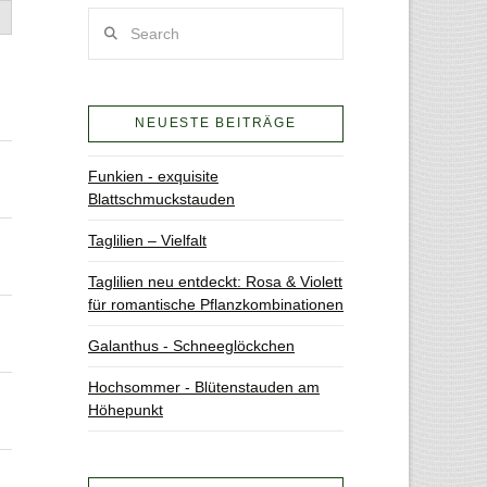
Search
NEUESTE BEITRÄGE
Funkien - exquisite
Blattschmuckstauden
Taglilien – Vielfalt
Taglilien neu entdeckt: Rosa & Violett
für romantische Pflanzkombinationen
Galanthus - Schneeglöckchen
Hochsommer - Blütenstauden am
Höhepunkt