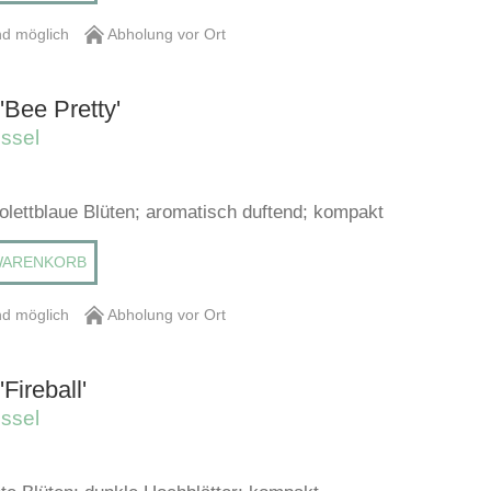
d möglich
Abholung vor Ort
Bee Pretty'
ssel
iolettblaue Blüten; aromatisch duftend; kompakt
WARENKORB
d möglich
Abholung vor Ort
Fireball'
ssel