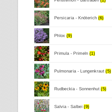
Penstemon - Bartfaden
(2)
Persicaria - Knöterich
(6)
Phlox
(9)
Primula - Primeln
(1)
Pulmonaria - Lungenkraut
(5)
Rudbeckia - Sonnenhut
(5)
Salvia - Salbei
(9)