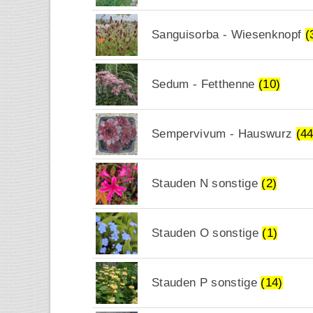
Sanguisorba - Wiesenknopf
(
Sedum - Fetthenne
(10)
Sempervivum - Hauswurz
(44
Stauden N sonstige
(2)
Stauden O sonstige
(1)
Stauden P sonstige
(14)