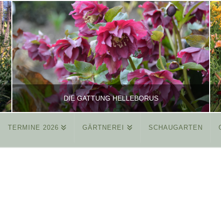
DIE GATTUNG HELLEBORUS
TERMINE 2026
GÄRTNEREI
SCHAUGARTEN
REINHARD
ALLGEMEIN
MÄRZ 26, 2015