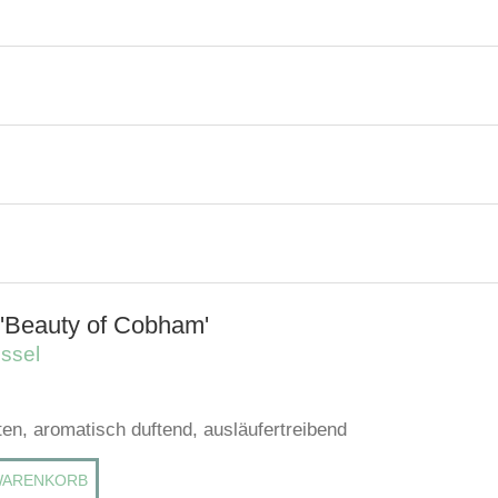
'Beauty of Cobham'
ssel
ten, aromatisch duftend, ausläufertreibend
WARENKORB