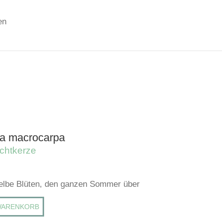
en
a macrocarpa
chtkerze
gelbe Blüten, den ganzen Sommer über
WARENKORB