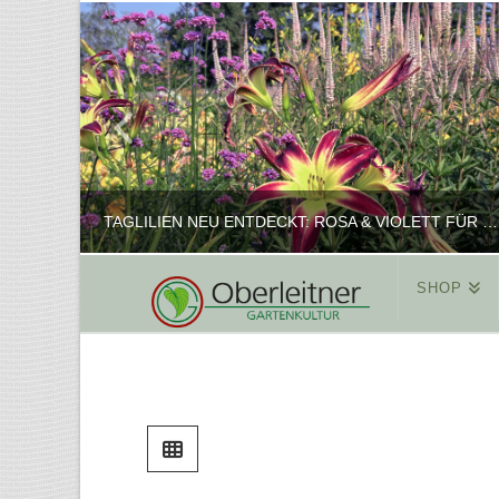
TAGLILIEN NEU ENTDECKT: ROSA & VIOLETT FÜR ROMANTISCHE PFLANZKOMBINATIONEN
SHOP
REINHARD
PFLANZENPRÄSENTATION, SHOP
FEBRUAR 16, 2025