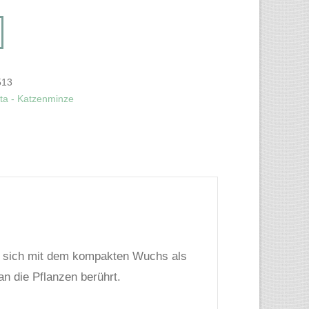
513
ta - Katzenminze
n sich mit dem kompakten Wuchs als
n die Pflanzen berührt.