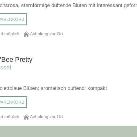
achsrosa, sternförmige duftende Blüten mit interessant gefo
WARENKORB
d möglich
Abholung vor Ort
Bee Pretty'
ssel
iolettblaue Blüten; aromatisch duftend; kompakt
WARENKORB
d möglich
Abholung vor Ort