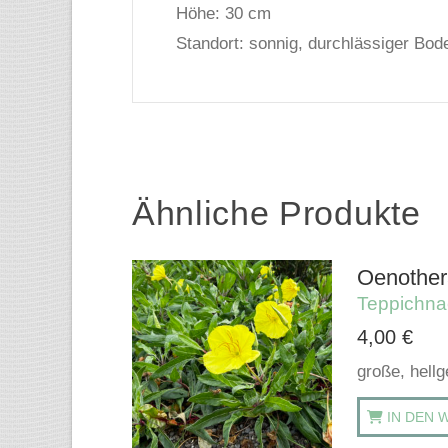
Höhe: 30 cm
Standort: sonnig, durchlässiger Bod
Ähnliche Produkte
Oenother
Teppichna
4,00
€
große, hell
IN DEN 