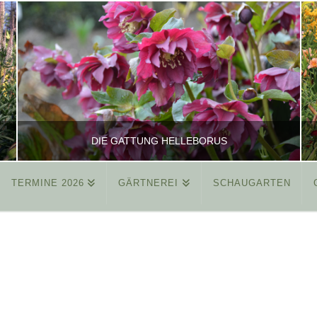
DIE GATTUNG HELLEBORUS
TERMINE 2026
GÄRTNEREI
SCHAUGARTEN
REINHARD
ALLGEMEIN
MÄRZ 26, 2015