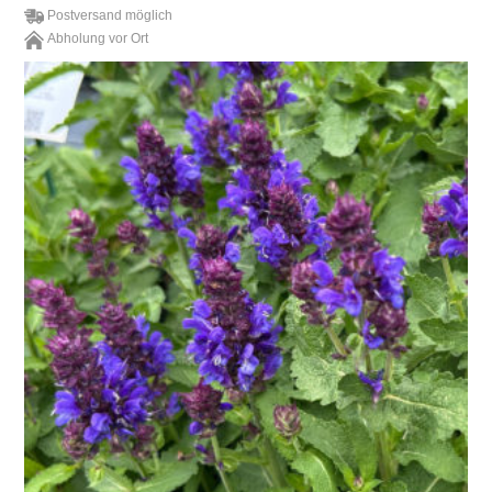
Postversand möglich
Abholung vor Ort