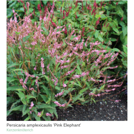
Persicaria amplexicaulis 'Pink Elephant'
Kerzenknöterich