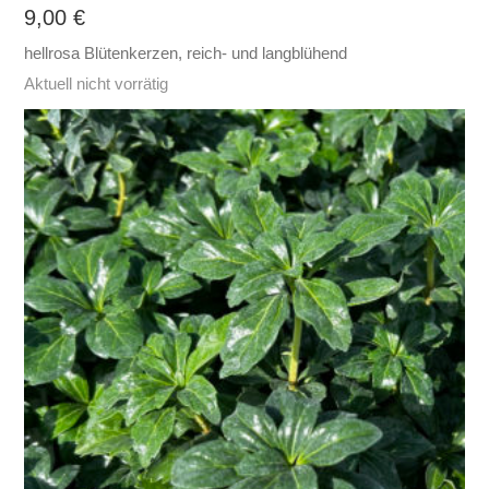
9,00
€
hellrosa Blütenkerzen, reich- und langblühend
Aktuell nicht vorrätig