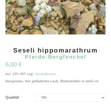
Seseli hippomarathrum
Pferde-Bergfenchel
6,00
€
incl. 13% VAT
zzgl.
Versandkosten
blaugrünes, fein gefiedertes Laub; Blütendolden in weiß-rot
Qualität