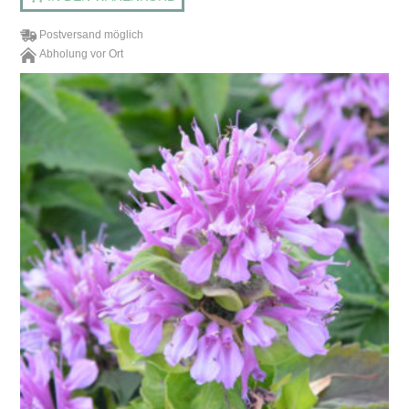
Postversand möglich
Abholung vor Ort