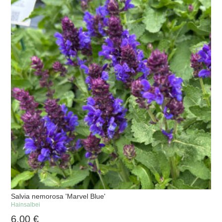
Salvia nemorosa 'Marvel Blue'
Hainsalbei
6,00
€