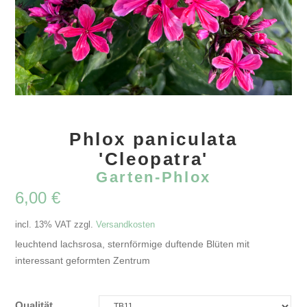
Phlox paniculata
'Cleopatra'
Garten-Phlox
6,00
€
incl. 13% VAT
zzgl.
Versandkosten
leuchtend lachsrosa, sternförmige duftende Blüten mit
interessant geformten Zentrum
Qualität