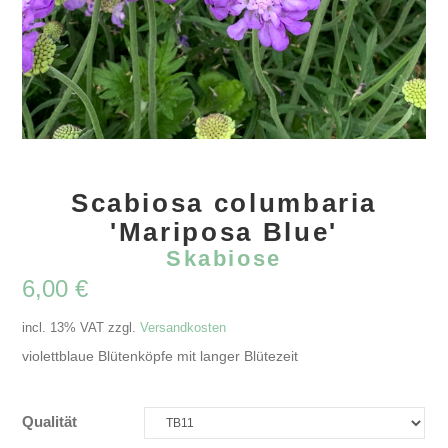
Scabiosa columbaria
'Mariposa Blue'
Skabiose
6,00
€
incl. 13% VAT
zzgl.
Versandkosten
violettblaue Blütenköpfe mit langer Blütezeit
Qualität