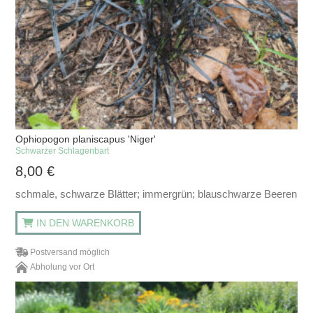
Ophiopogon planiscapus 'Niger'
Schwarzer Schlagenbart
8,00
€
schmale, schwarze Blätter; immergrün; blauschwarze Beeren
IN DEN WARENKORB
Postversand möglich
Abholung vor Ort