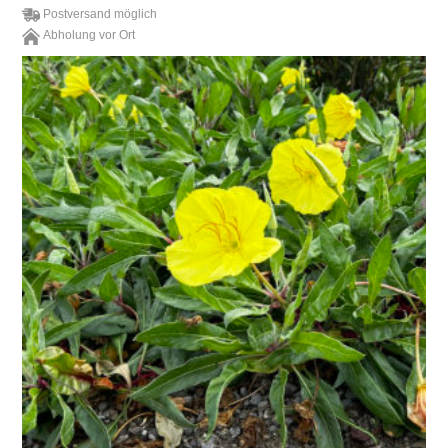
Postversand möglich
Abholung vor Ort