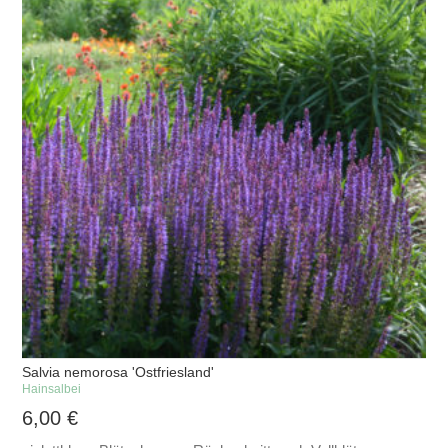
Salvia nemorosa 'Ostfriesland'
Hainsalbei
6,00
€