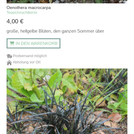
Oenothera macrocarpa
Teppichnachtkerze
4,00
€
große, hellgelbe Blüten, den ganzen Sommer über
IN DEN WARENKORB
Postversand möglich
Abholung vor Ort