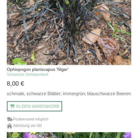
Ophiopogon planiscapus 'Niger'
Schwarzer Schlagenbart
8,00
€
schmale, schwarze Blätter; immergrün; blauschwarze Beeren
IN DEN WARENKORB
Postversand möglich
Abholung vor Ort