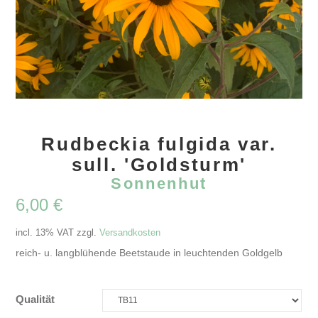
Rudbeckia fulgida var.
sull. 'Goldsturm'
Sonnenhut
6,00
€
incl. 13% VAT
zzgl.
Versandkosten
reich- u. langblühende Beetstaude in leuchtenden Goldgelb
Qualität