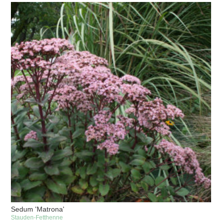
Sedum 'Matrona'
Stauden-Fetthenne