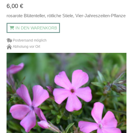
6,00
€
rosarote Blütenteller, rötliche Stiele, Vier-Jahreszeiten-Pflanze
IN DEN WARENKORB
Postversand möglich
Abholung vor Ort