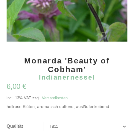
Monarda 'Beauty of
Cobham'
Indianernessel
6,00
€
incl. 13% VAT
zzgl.
Versandkosten
hellrose Blüten, aromatisch duftend, ausläufertreibend
Qualität