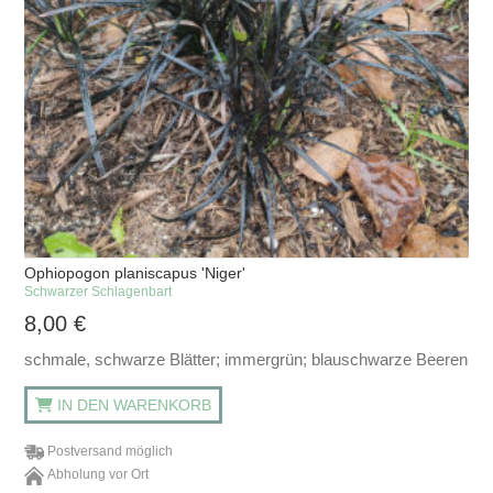
Ophiopogon planiscapus 'Niger'
Schwarzer Schlagenbart
8,00
€
schmale, schwarze Blätter; immergrün; blauschwarze Beeren
IN DEN WARENKORB
Postversand möglich
Abholung vor Ort