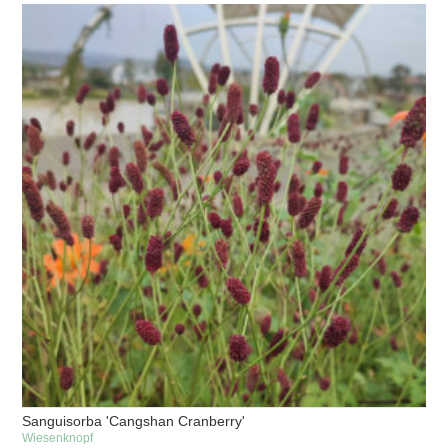
Sanguisorba 'Cangshan Cranberry'
Wiesenknopf