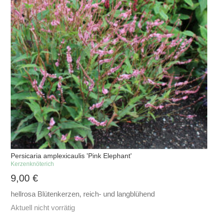
Persicaria amplexicaulis 'Pink Elephant'
Kerzenknöterich
9,00
€
hellrosa Blütenkerzen, reich- und langblühend
Aktuell nicht vorrätig