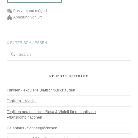
Postversand möglich
Abholung vor Ort
X FILTER SCHLIESSEN
Search
NEUESTE BEITRÄGE
Funkien - exquisite Blattschmuckstauden
Taglilien – Vielfalt
Taglilien neu entdeckt: Rosa & Violett für romantische
Pflanzkombinationen
Galanthus - Schneeglöckchen