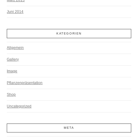
März 2015
Juni 2014
KATEGORIEN
Allgemein
Gallery
Image
Pflanzenpräsentation
Shop
Uncategorized
META