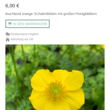
6,00
€
leuchtend orange Schalenblüten mit großen Honigblättern
IN DEN WARENKORB
Postversand möglich
Abholung vor Ort