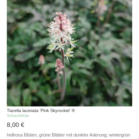
Tiarella laciniata 'Pink Skyrocket' ®
Schaumblüte
8,00
€
hellrosa Blüten, grüne Blätter mit dunkler Aderung; wintergrün