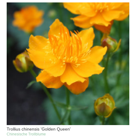
Trollius chinensis 'Golden Queen'
Chinesische Trollblume