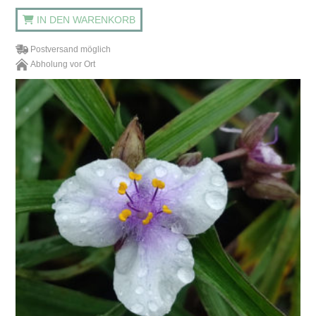
IN DEN WARENKORB
Postversand möglich
Abholung vor Ort