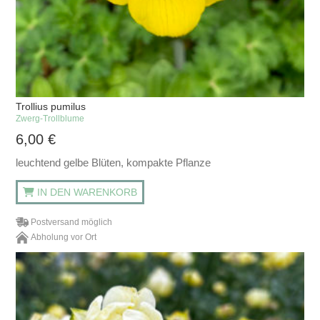
Trollius pumilus
Zwerg-Trollblume
6,00
€
leuchtend gelbe Blüten, kompakte Pflanze
IN DEN WARENKORB
Postversand möglich
Abholung vor Ort