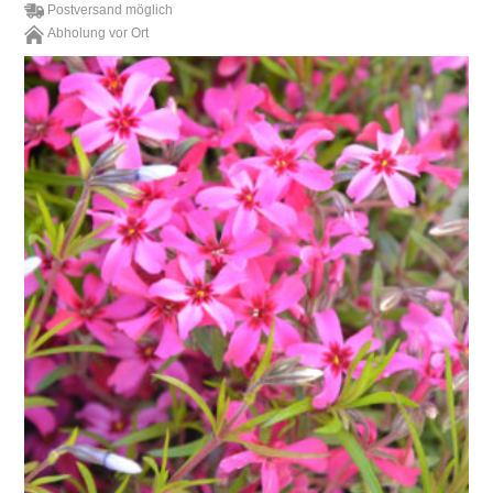
Postversand möglich
Abholung vor Ort