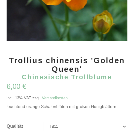
Trollius chinensis 'Golden
Queen'
Chinesische Trollblume
6,00
€
incl. 13% VAT
zzgl.
Versandkosten
leuchtend orange Schalenblüten mit großen Honigblättern
Qualität