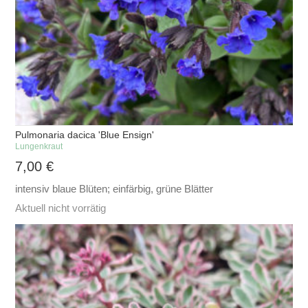
Pulmonaria dacica 'Blue Ensign'
Lungenkraut
7,00
€
intensiv blaue Blüten; einfärbig, grüne Blätter
Aktuell nicht vorrätig