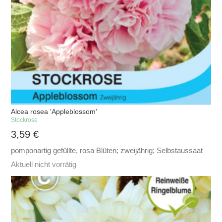
Alcea rosea 'Appleblossom'
Stockrose
3,59
€
pomponartig gefüllte, rosa Blüten; zweijährig; Selbstaussaat
Aktuell nicht vorrätig