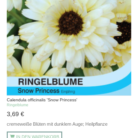
Calendula officinalis 'Snow Princess'
Ringelblume
3,69
€
cremeweiße Blüten mit dunklem Auge; Heilpflanze
IN DEN WARENKORB