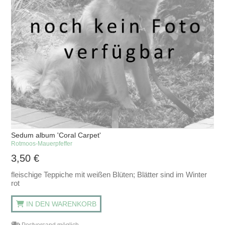
Sedum album 'Coral Carpet'
Rotmoos-Mauerpfeffer
3,50
€
fleischige Teppiche mit weißen Blüten; Blätter sind im Winter
rot
IN DEN WARENKORB
Postversand möglich