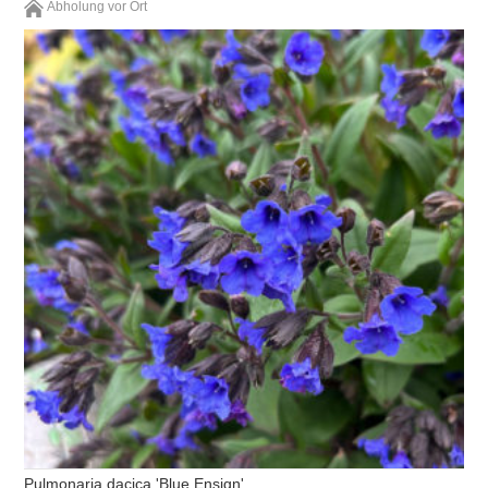
Abholung vor Ort
Pulmonaria dacica 'Blue Ensign'