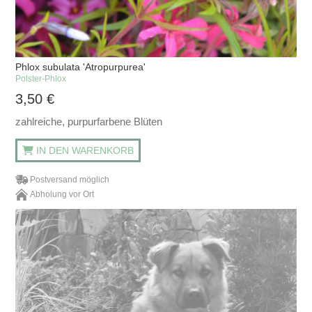
Phlox subulata 'Atropurpurea'
Polster-Phlox
3,50
€
zahlreiche, purpurfarbene Blüten
IN DEN WARENKORB
Postversand möglich
Abholung vor Ort