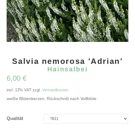
Salvia nemorosa 'Adrian'
Hainsalbei
6,00
€
incl. 13% VAT
zzgl.
Versandkosten
weiße Blütenkerzen; Rückschnitt nach Vollblüte
Qualität