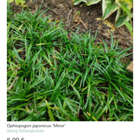
Ophiopogon japonicus 'Minor'
Zwerg-Schlangenbart