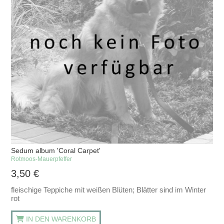
Sedum album 'Coral Carpet'
Rotmoos-Mauerpfeffer
3,50
€
fleischige Teppiche mit weißen Blüten; Blätter sind im Winter
rot
IN DEN WARENKORB