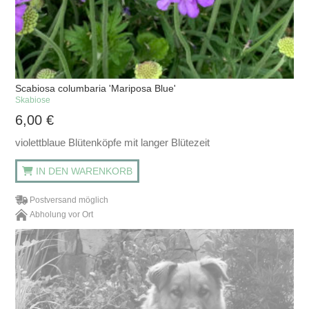
Scabiosa columbaria 'Mariposa Blue'
Skabiose
6,00
€
violettblaue Blütenköpfe mit langer Blütezeit
IN DEN WARENKORB
Postversand möglich
Abholung vor Ort