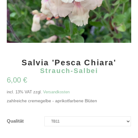
Salvia 'Pesca Chiara'
Strauch-Salbei
6,00
€
incl. 13% VAT
zzgl.
Versandkosten
zahlreiche cremegelbe - aprikotfarbene Blüten
Qualität