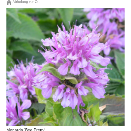
Abholung vor Ort
Monarda 'Bee Pretty'