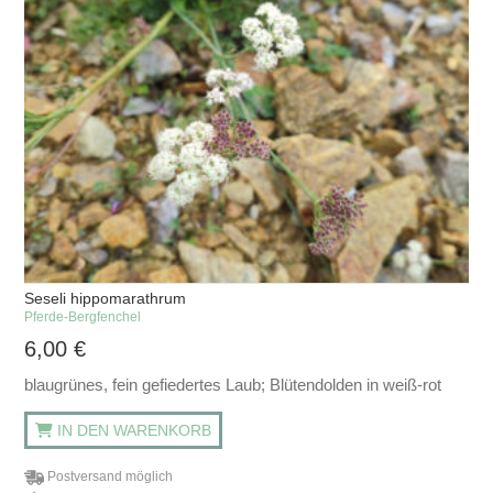
Seseli hippomarathrum
Pferde-Bergfenchel
6,00
€
blaugrünes, fein gefiedertes Laub; Blütendolden in weiß-rot
IN DEN WARENKORB
Postversand möglich