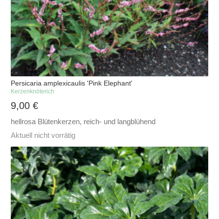
Persicaria amplexicaulis 'Pink Elephant'
Kerzenknöterich
9,00
€
hellrosa Blütenkerzen, reich- und langblühend
Aktuell nicht vorrätig