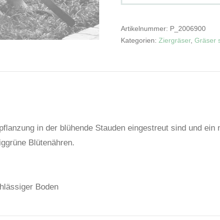
Artikelnummer:
P_2006900
Kategorien:
Ziergräser
,
Gräser 
flanzung in der blühende Stauden eingestreut sind und ein na
riggrüne Blütenähren.
chlässiger Boden