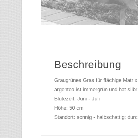
Beschreibung
Graugrünes Gras für flächige Matrixp
argentea ist immergrün und hat silb
Blütezeit: Juni - Juli
Höhe: 50 cm
Standort: sonnig - halbschattig; dur