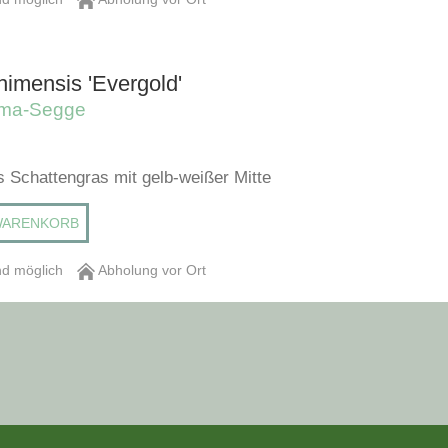
imensis 'Evergold'
ima-Segge
s Schattengras mit gelb-weißer Mitte
WARENKORB
d möglich
Abholung vor Ort