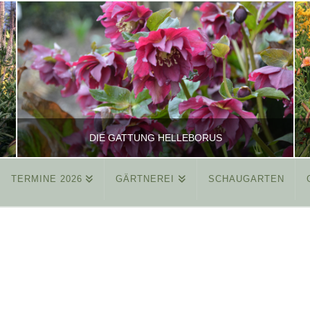
DIE GATTUNG HELLEBORUS
TERMINE 2026
GÄRTNEREI
SCHAUGARTEN
REINHARD
ALLGEMEIN
MÄRZ 26, 2015