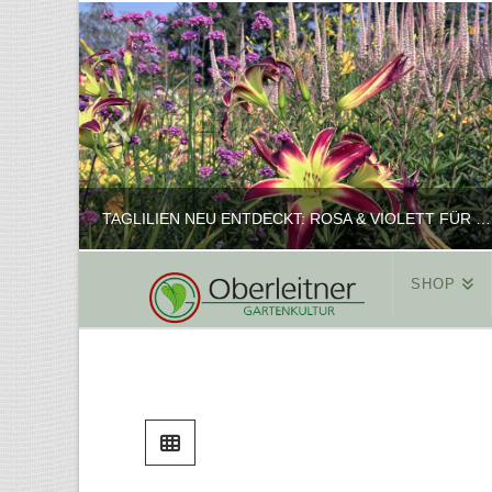
TAGLILIEN NEU ENTDECKT: ROSA & VIOLETT FÜR ROMANTISCHE PFLANZKOMBINATIONEN
SHOP
REINHARD
PFLANZENPRÄSENTATION, SHOP
FEBRUAR 16, 2025