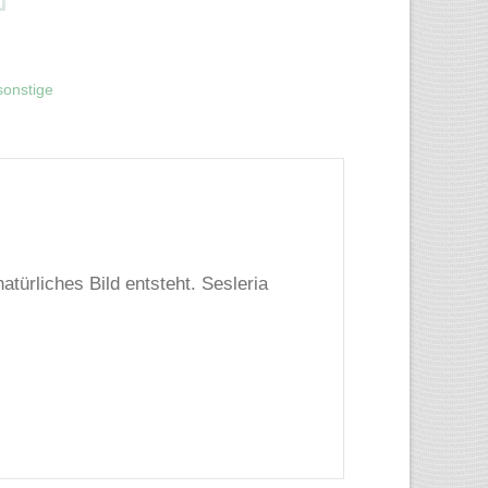
sonstige
türliches Bild entsteht. Sesleria