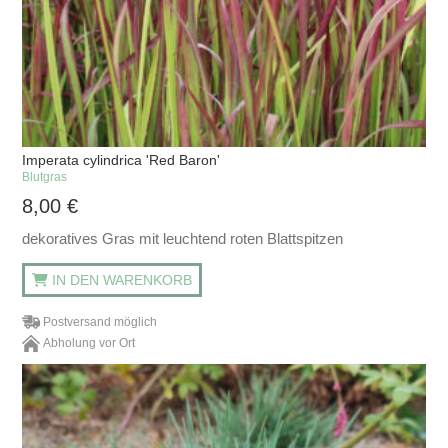
Imperata cylindrica 'Red Baron'
Blutgras
8,00
€
dekoratives Gras mit leuchtend roten Blattspitzen
IN DEN WARENKORB
Postversand möglich
Abholung vor Ort