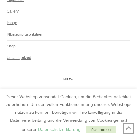
Gallery
Image
Pflanzenpräsentation
Shop
Uncategorized
META
Anmelden
Dieser Webshop verwendet Cookies, um die Bedienfreundlichkeit
zu erhöhen. Um den vollen Funktionsumfang unseres Webshops
Eintrags-Feed
nutzen zu können, benötigen wir Ihre Einwilligung in die
Kommentar-Feed
Datenverarbeitung und die Verwendung von Cookies gemäß
WordPress.org
unserer
Datenschutzerklärung
.
Zustimmen