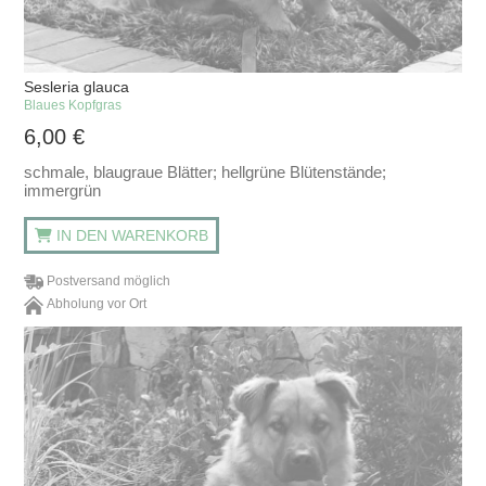
Sesleria glauca
Blaues Kopfgras
6,00
€
schmale, blaugraue Blätter; hellgrüne Blütenstände;
immergrün
IN DEN WARENKORB
Postversand möglich
Abholung vor Ort