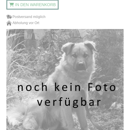
IN DEN WARENKORB
Postversand möglich
Abholung vor Ort