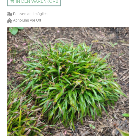
IN DEN WARENKORB
Postversand möglich
Abholung vor Ort