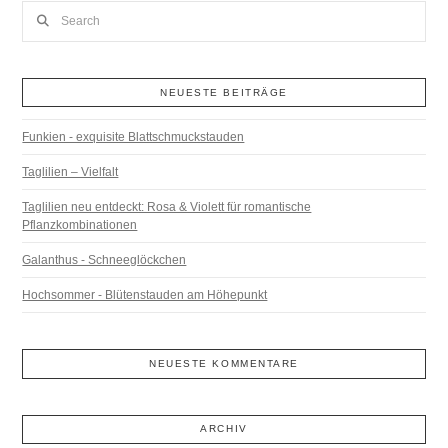
Search
NEUESTE BEITRÄGE
Funkien - exquisite Blattschmuckstauden
Taglilien – Vielfalt
Taglilien neu entdeckt: Rosa & Violett für romantische
Pflanzkombinationen
Galanthus - Schneeglöckchen
Hochsommer - Blütenstauden am Höhepunkt
NEUESTE KOMMENTARE
ARCHIV