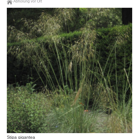
Abholung vor Ort
Stipa gigantea