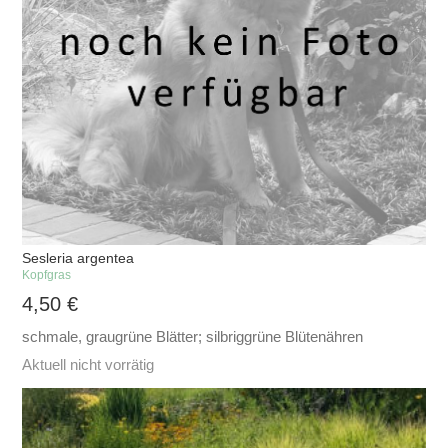
Sesleria argentea
Kopfgras
4,50
€
schmale, graugrüne Blätter; silbriggrüne Blütenähren
Aktuell nicht vorrätig