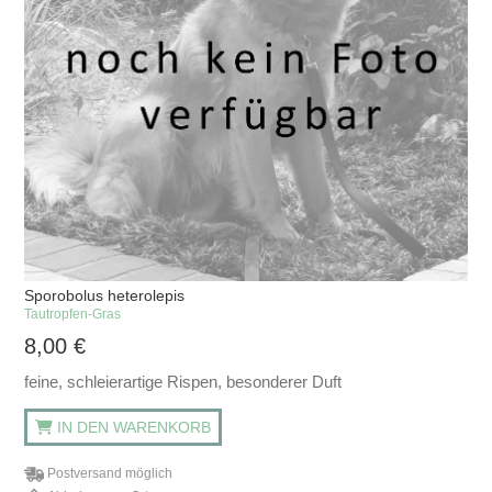
Sporobolus heterolepis
Tautropfen-Gras
8,00
€
feine, schleierartige Rispen, besonderer Duft
IN DEN WARENKORB
Postversand möglich