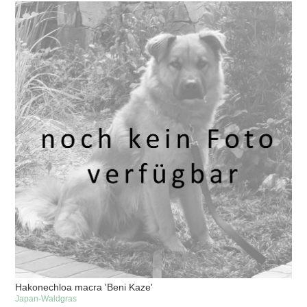
Hakonechloa macra 'Beni Kaze'
Japan-Waldgras