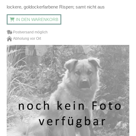
lockere, goldockerfarbene Rispen; samt nicht aus
IN DEN WARENKORB
Postversand möglich
Abholung vor Ort