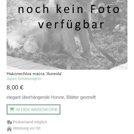
Hakonechloa macra 'Aureola'
Japan-Goldbandgras
8,00
€
elegant überhängende Horste, Blätter gestreift
IN DEN WARENKORB
Postversand möglich
Abholung vor Ort