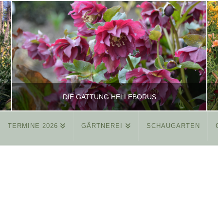
DIE GATTUNG HELLEBORUS
TERMINE 2026
GÄRTNEREI
SCHAUGARTEN
REINHARD
ALLGEMEIN
MÄRZ 26, 2015