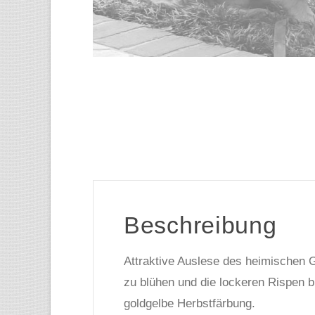
Beschreibung
Attraktive Auslese des heimischen G
zu blühen und die lockeren Rispen bl
goldgelbe Herbstfärbung.