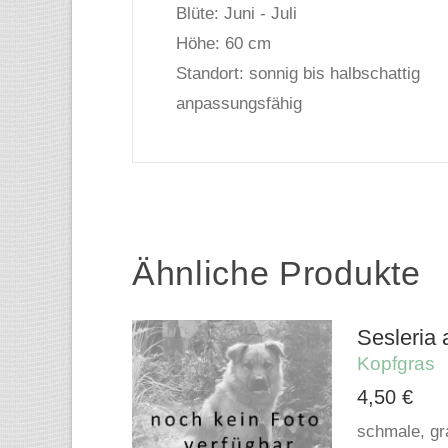
Blüte: Juni - Juli
Höhe: 60 cm
Standort: sonnig bis halbschattig
anpassungsfähig
Ähnliche Produkte
Sesleria 
Kopfgras
4,50
€
schmale, gra