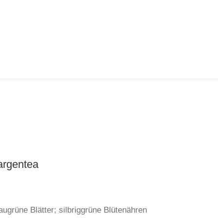
argentea
ugrüne Blätter; silbriggrüne Blütenähren