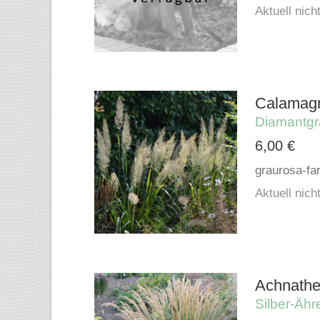
Aktuell nicht
Calamagr
Diamantgr
6,00
€
graurosa-fa
Aktuell nicht
Achnathe
Silber-Ähr