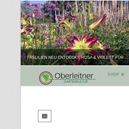
TAGLILIEN NEU ENTDECKT: ROSA & VIOLETT FÜR ROMANTISCHE PFLANZKOMBINATIONEN
SHOP
REINHARD
PFLANZENPRÄSENTATION, SHOP
FEBRUAR 16, 2025