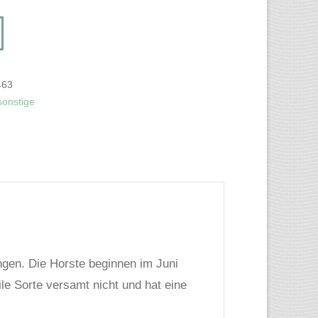
463
sonstige
ngen. Die Horste beginnen im Juni
ile Sorte versamt nicht und hat eine