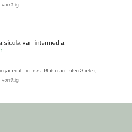
 vorrätig
 sicula var. intermedia
t
ingartenpfl. m. rosa Blüten auf roten Stielen;
 vorrätig