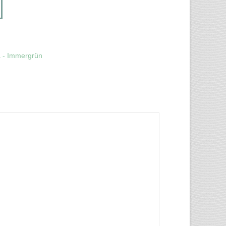
a - Immergrün