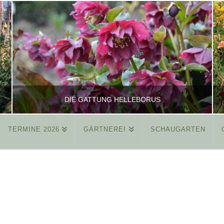
DIE GATTUNG HELLEBORUS
TERMINE 2026
GÄRTNEREI
SCHAUGARTEN
REINHARD
ALLGEMEIN
MÄRZ 26, 2015