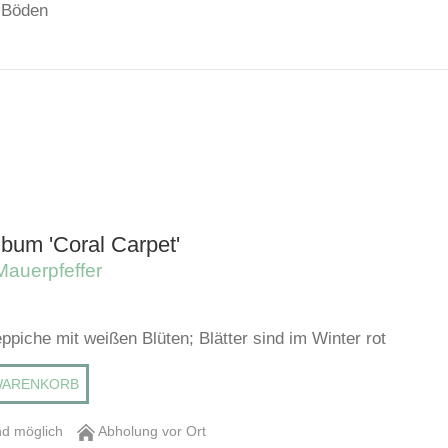
e Böden
bum 'Coral Carpet'
auerpfeffer
eppiche mit weißen Blüten; Blätter sind im Winter rot
WARENKORB
d möglich
Abholung vor Ort