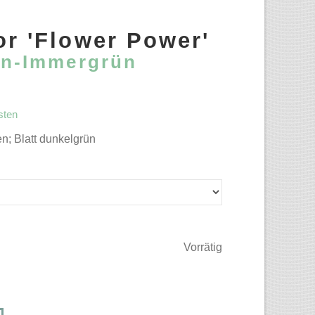
or 'Flower Power'
en-Immergrün
sten
n; Blatt dunkelgrün
Vorrätig