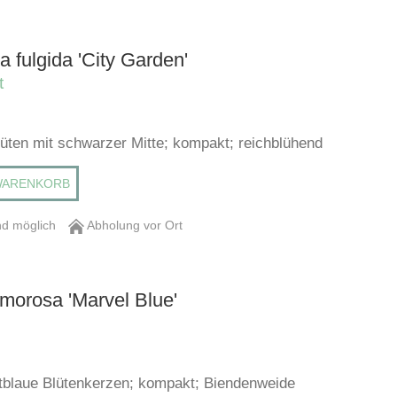
 fulgida 'City Garden'
t
lüten mit schwarzer Mitte; kompakt; reichblühend
WARENKORB
d möglich
Abholung vor Ort
morosa 'Marvel Blue'
ttblaue Blütenkerzen; kompakt; Biendenweide