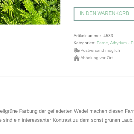
femina
IN DEN WARENKORB
'Rotstiel'Frauenfarn
Menge
Artikelnummer:
4533
Kategorien:
Farne
,
Athyrium - F
Postversand möglich
Abholung vor Ort
ellgrüne Färbung der gefiederten Wedel machen diesen Farn 
le sind ein interessanter Kontrast zu dem sonst grünen Laub.