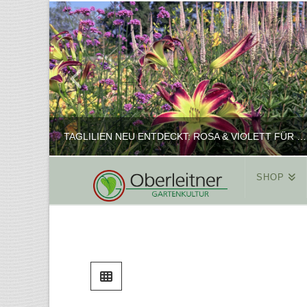
TAGLILIEN NEU ENTDECKT: ROSA & VIOLETT FÜR ROMANTISCHE PFLANZKOMBINATIONEN
SHOP
REINHARD
PFLANZENPRÄSENTATION, SHOP
FEBRUAR 16, 2025