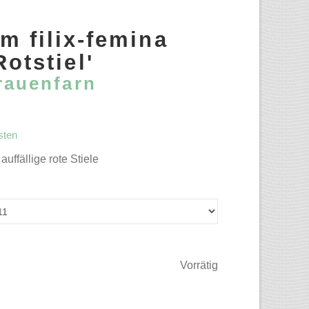
m filix-femina
Rotstiel'
rauenfarn
sten
auffällige rote Stiele
Vorrätig