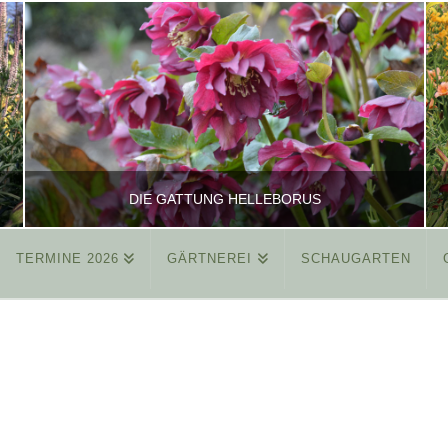
DIE GATTUNG HELLEBORUS
TERMINE 2026
GÄRTNEREI
SCHAUGARTEN
REINHARD
ALLGEMEIN
MÄRZ 26, 2015