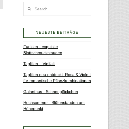
Search
NEUESTE BEITRÄGE
Funkien - exquisite
Blattschmuckstauden
Taglilien – Vielfalt
Taglilien neu entdeckt: Rosa & Violett
für romantische Pflanzkombinationen
Galanthus - Schneeglöckchen
Hochsommer - Blütenstauden am
Höhepunkt