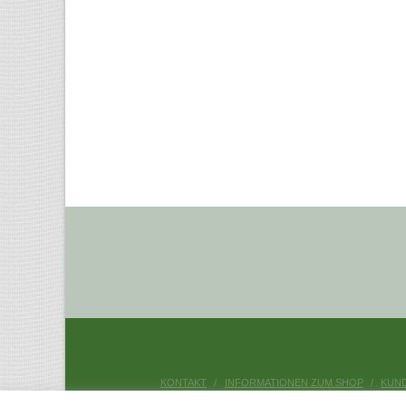
KONTAKT
INFORMATIONEN ZUM SHOP
KUN