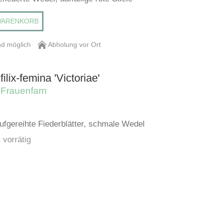
WARENKORB
d möglich
Abholung vor Ort
ilix-femina 'Victoriae'
Frauenfarn
aufgereihte Fiederblätter, schmale Wedel
 vorrätig