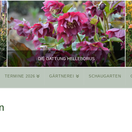
DIE GATTUNG HELLEBORUS
TERMINE 2026
GÄRTNEREI
SCHAUGARTEN
REINHARD
ALLGEMEIN
n
MÄRZ 26, 2015