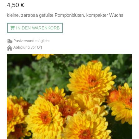
4,50
€
kleine, zartrosa gefüllte Pomponblüten, kompakter Wuchs
IN DEN WARENKORB
Postversand möglich
Abholung vor Ort