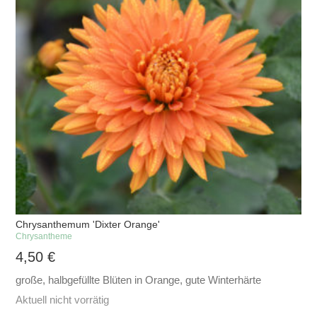
Chrysanthemum 'Dixter Orange'
Chrysantheme
4,50
€
große, halbgefüllte Blüten in Orange, gute Winterhärte
Aktuell nicht vorrätig