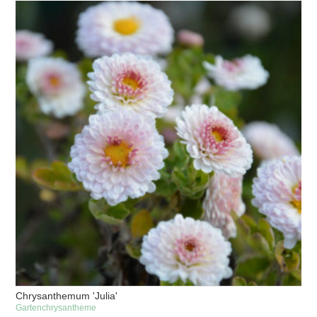
Chrysanthemum 'Julia'
Gartenchrysantheme