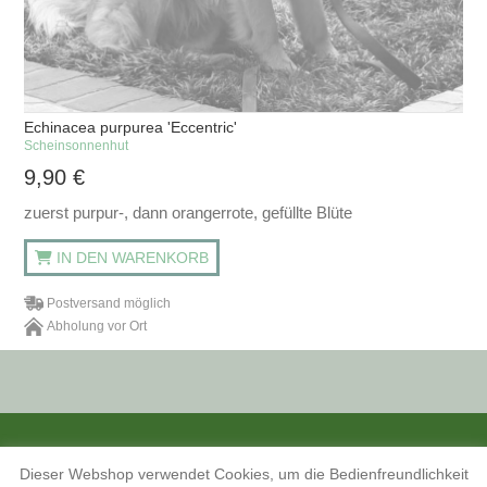
Echinacea purpurea 'Eccentric'
Scheinsonnenhut
9,90
€
zuerst purpur-, dann orangerrote, gefüllte Blüte
IN DEN WARENKORB
Postversand möglich
Abholung vor Ort
ALLE PREISANGABEN SIND INKL. MWST. UND ZZGL. VERSANDKOSTEN.
Dieser Webshop verwendet Cookies, um die Bedienfreundlichkeit