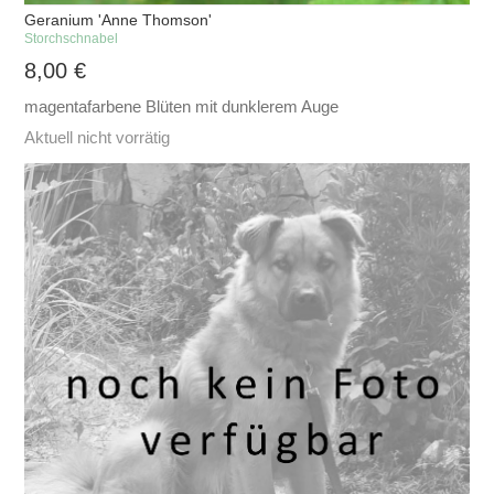
Geranium 'Anne Thomson'
Storchschnabel
8,00
€
magentafarbene Blüten mit dunklerem Auge
Aktuell nicht vorrätig