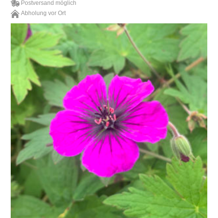
Postversand möglich
Abholung vor Ort