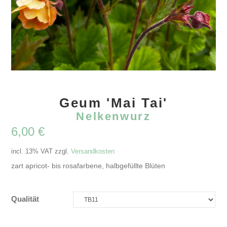
Geum 'Mai Tai'
Nelkenwurz
6,00
€
incl. 13% VAT
zzgl.
Versandkosten
zart apricot- bis rosafarbene, halbgefüllte Blüten
Qualität