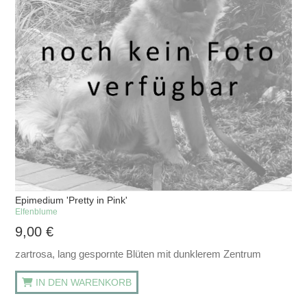
Epimedium 'Pretty in Pink'
Elfenblume
9,00
€
zartrosa, lang gespornte Blüten mit dunklerem Zentrum
IN DEN WARENKORB