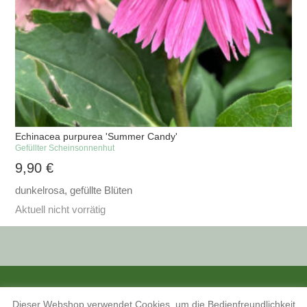
Echinacea purpurea 'Summer Candy'
Gefüllter Scheinsonnenhut
9,90
€
dunkelrosa, gefüllte Blüten
Aktuell nicht vorrätig
ALLE PREISANGABEN SIND INKL. MWST. UND ZZGL. VERSANDKOSTEN.
Dieser Webshop verwendet Cookies, um die Bedienfreundlichkeit