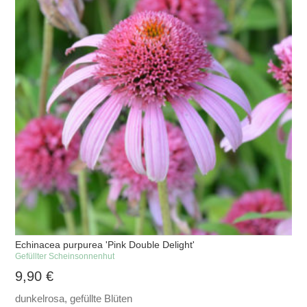
Echinacea purpurea 'Pink Double Delight'
Gefüllter Scheinsonnenhut
9,90
€
dunkelrosa, gefüllte Blüten