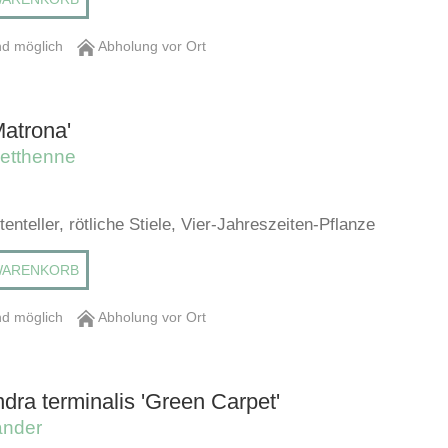
d möglich
Abholung vor Ort
atrona'
etthenne
tenteller, rötliche Stiele, Vier-Jahreszeiten-Pflanze
WARENKORB
d möglich
Abholung vor Ort
ra terminalis 'Green Carpet'
ander