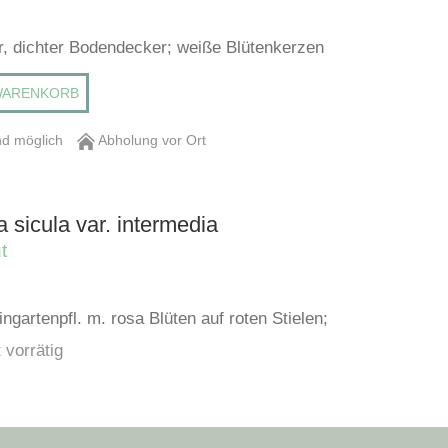
, dichter Bodendecker; weiße Blütenkerzen
WARENKORB
d möglich
Abholung vor Ort
 sicula var. intermedia
t
ingartenpfl. m. rosa Blüten auf roten Stielen;
 vorrätig