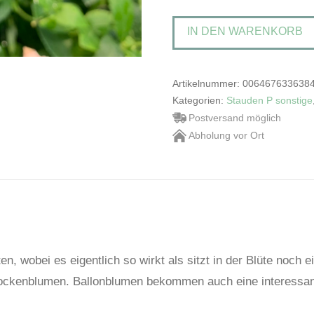
'Hakone
IN DEN WARENKORB
Blue'Gefüllte
Ballonglocke
Menge
Artikelnummer:
006467633638
Kategorien:
Stauden P sonstige
Postversand möglich
Abholung vor Ort
en, wobei es eigentlich so wirkt als sitzt in der Blüte noch 
Glockenblumen. Ballonblumen bekommen auch eine interessa