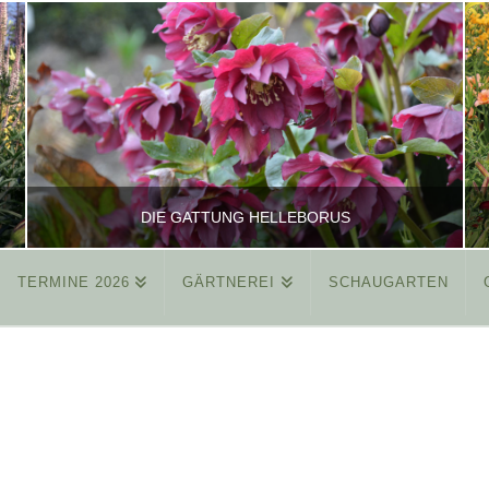
DIE GATTUNG HELLEBORUS
TERMINE 2026
GÄRTNEREI
SCHAUGARTEN
REINHARD
ALLGEMEIN
MÄRZ 26, 2015