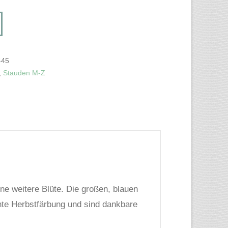
445
,
Stauden M-Z
eine weitere Blüte. Die großen, blauen
nte Herbstfärbung und sind dankbare