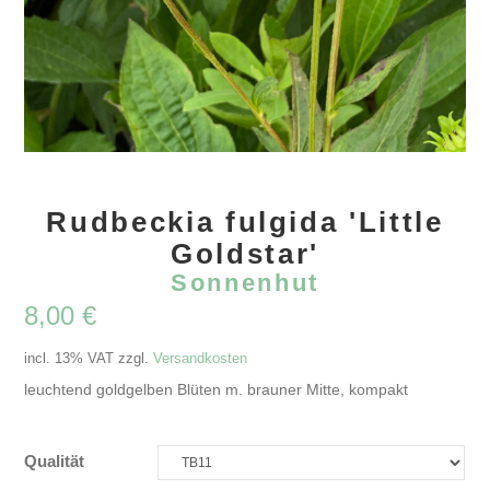
Rudbeckia fulgida 'Little
Goldstar'
Sonnenhut
8,00
€
incl. 13% VAT
zzgl.
Versandkosten
leuchtend goldgelben Blüten m. brauner Mitte, kompakt
Qualität