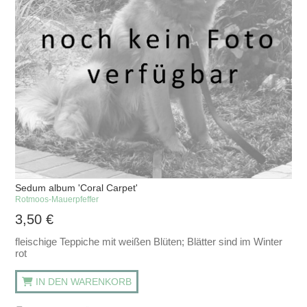
Sedum album 'Coral Carpet'
Rotmoos-Mauerpfeffer
3,50
€
fleischige Teppiche mit weißen Blüten; Blätter sind im Winter
rot
IN DEN WARENKORB