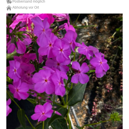
Postversand möglich
Abholung vor Ort