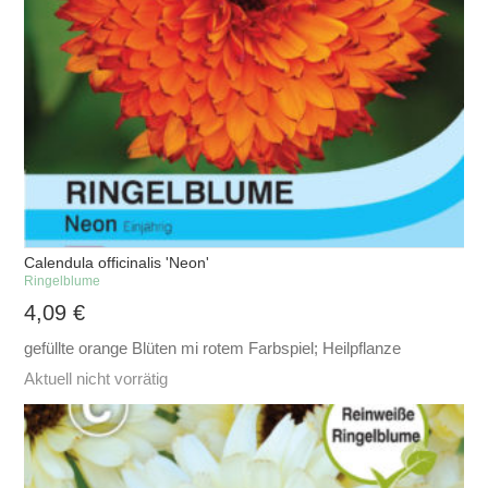
Calendula officinalis 'Neon'
Ringelblume
4,09
€
gefüllte orange Blüten mi rotem Farbspiel; Heilpflanze
Aktuell nicht vorrätig