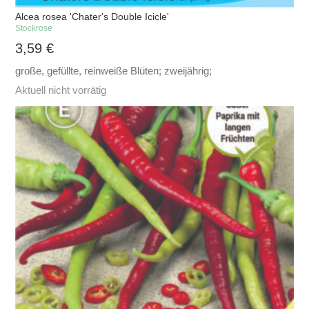
Alcea rosea 'Chater's Double Icicle'
Stockrose
3,59
€
große, gefüllte, reinweiße Blüten; zweijährig;
Aktuell nicht vorrätig