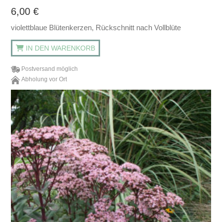
6,00
€
violettblaue Blütenkerzen, Rückschnitt nach Vollblüte
IN DEN WARENKORB
Postversand möglich
Abholung vor Ort