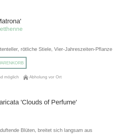
atrona'
etthenne
tenteller, rötliche Stiele, Vier-Jahreszeiten-Pflanze
WARENKORB
d möglich
Abholung vor Ort
aricata 'Clouds of Perfume'
 duftende Blüten, breitet sich langsam aus