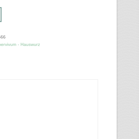
666
ervivum - Hauswurz