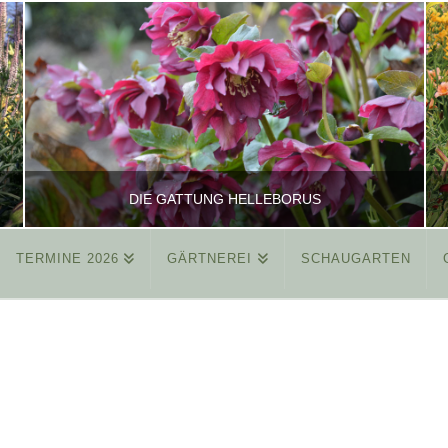
DIE GATTUNG HELLEBORUS
TERMINE 2026
GÄRTNEREI
SCHAUGARTEN
REINHARD
ALLGEMEIN
MÄRZ 26, 2015