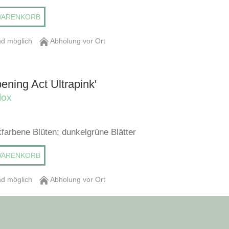
WARENKORB
d möglich
Abholung vor Ort
ening Act Ultrapink'
lox
nkfarbene Blüten; dunkelgrüne Blätter
WARENKORB
d möglich
Abholung vor Ort