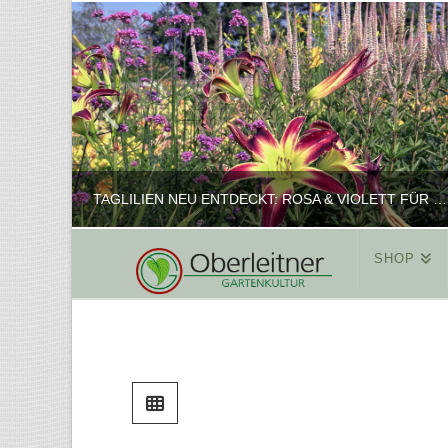
TAGLILIEN NEU ENTDECKT: ROSA & VIOLETT FÜR ROMANTISCHE PFLANZKOMBINATIONEN
SHOP
REINHARD
PFLANZENPRÄSENTATION, SHOP
FEBRUAR 16, 2025