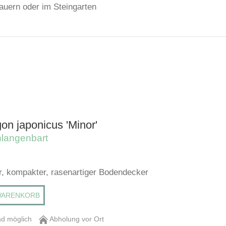
Mauern oder im Steingarten
on japonicus 'Minor'
langenbart
, kompakter, rasenartiger Bodendecker
WARENKORB
d möglich
Abholung vor Ort