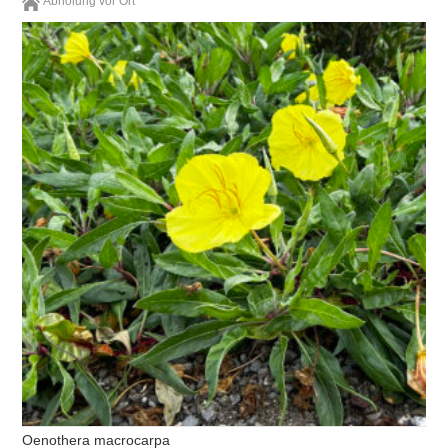
Abholung vor Ort
Oenothera macrocarpa