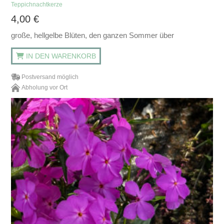
Teppichnachtkerze
4,00
€
große, hellgelbe Blüten, den ganzen Sommer über
IN DEN WARENKORB
Postversand möglich
Abholung vor Ort