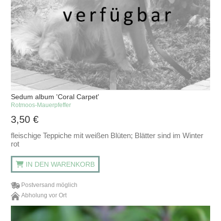
Sedum album 'Coral Carpet'
Rotmoos-Mauerpfeffer
3,50
€
fleischige Teppiche mit weißen Blüten; Blätter sind im Winter
rot
IN DEN WARENKORB
Postversand möglich
Abholung vor Ort