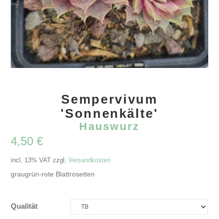
Sempervivum
'Sonnenkälte'
Hauswurz
4,50
€
incl. 13% VAT
zzgl.
Versandkosten
graugrün-rote Blattrosetten
Qualität