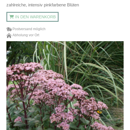
zahlreiche, intensiv pinkfarbene Blüten
IN DEN WARENKORB
Postversand möglich
Abholung vor Ort