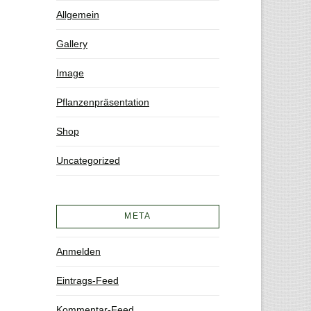
Allgemein
Gallery
Image
Pflanzenpräsentation
Shop
Uncategorized
META
Anmelden
Eintrags-Feed
Kommentar-Feed