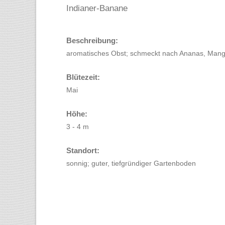
Indianer-Banane
Beschreibung:
aromatisches Obst; schmeckt nach Ananas, Man
Blütezeit:
Mai
Höhe:
3 - 4 m
Standort:
sonnig; guter, tiefgründiger Gartenboden