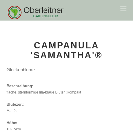
Na
CAMPANULA
'SAMANTHA'®
Glockenblume
Beschreibung:
flache, sternförmige lila-blaue Blüten; kompakt
Blütezeit:
Mai-Juni
Höhe:
10-15cm