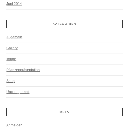
Juni 2014
KATEGORIEN
Allgemein
Gallery
Image
Pflanzenpräsentation
Shop
Uncategorized
META
Anmelden