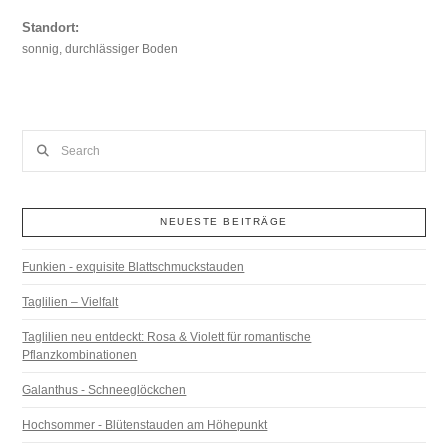
Standort:
sonnig, durchlässiger Boden
Search
NEUESTE BEITRÄGE
Funkien - exquisite Blattschmuckstauden
Taglilien – Vielfalt
Taglilien neu entdeckt: Rosa & Violett für romantische
Pflanzkombinationen
Galanthus - Schneeglöckchen
Hochsommer - Blütenstauden am Höhepunkt