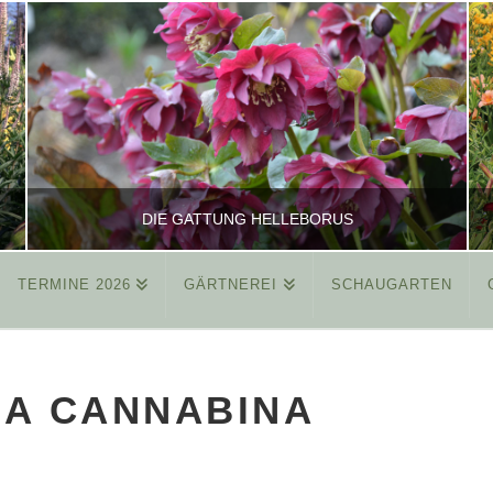
DIE GATTUNG HELLEBORUS
TERMINE 2026
GÄRTNEREI
SCHAUGARTEN
REINHARD
ALLGEMEIN
CA CANNABINA
MÄRZ 26, 2015