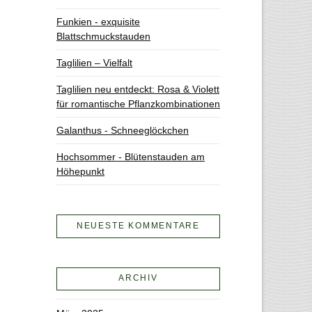
Funkien - exquisite
Blattschmuckstauden
Taglilien – Vielfalt
Taglilien neu entdeckt: Rosa & Violett
für romantische Pflanzkombinationen
Galanthus - Schneeglöckchen
Hochsommer - Blütenstauden am
Höhepunkt
NEUESTE KOMMENTARE
ARCHIV