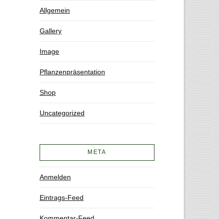
Allgemein
Gallery
Image
Pflanzenpräsentation
Shop
Uncategorized
META
Anmelden
Eintrags-Feed
Kommentar-Feed