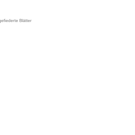
efiederte Blätter