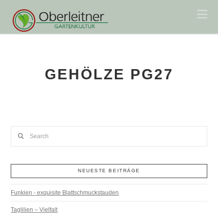
Na
GEHÖLZE PG27
Search
NEUESTE BEITRÄGE
Funkien - exquisite Blattschmuckstauden
Taglilien – Vielfalt