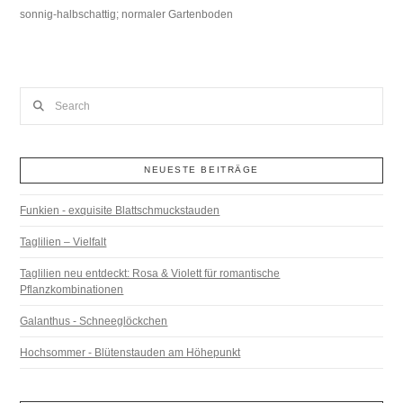
sonnig-halbschattig; normaler Gartenboden
Search
NEUESTE BEITRÄGE
Funkien - exquisite Blattschmuckstauden
Taglilien – Vielfalt
Taglilien neu entdeckt: Rosa & Violett für romantische
Pflanzkombinationen
Galanthus - Schneeglöckchen
Hochsommer - Blütenstauden am Höhepunkt