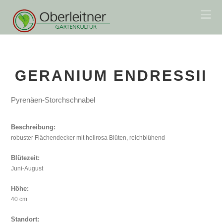
Na
GERANIUM ENDRESSII
Pyrenäen-Storchschnabel
Beschreibung:
robuster Flächendecker mit hellrosa Blüten, reichblühend
Blütezeit:
Juni-August
Höhe:
40 cm
Standort: