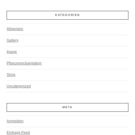
KATEGORIEN
Allgemein
Gallery
Image
Pflanzenpräsentation
Shop
Uncategorized
META
Anmelden
Eintrags-Feed