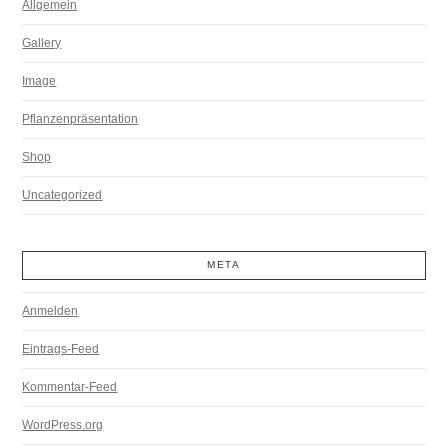
Allgemein
Gallery
Image
Pflanzenpräsentation
Shop
Uncategorized
META
Anmelden
Eintrags-Feed
Kommentar-Feed
WordPress.org