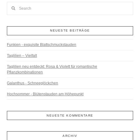
Search
NEUESTE BEITRÄGE
Funkien - exquisite Blattschmuckstauden
Taglilien – Vielfalt
Taglilien neu entdeckt: Rosa & Violett für romantische
Pflanzkombinationen
Galanthus - Schneeglöckchen
Hochsommer - Blütenstauden am Höhepunkt
NEUESTE KOMMENTARE
ARCHIV