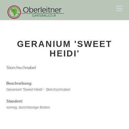
Na
GERANIUM 'SWEET
HEIDI'
Storchschnabel
Beschreibung:
Geranium 'Sweet Heidi' - Storchschnabel
Standort:
sonnig, durchlässige Böden