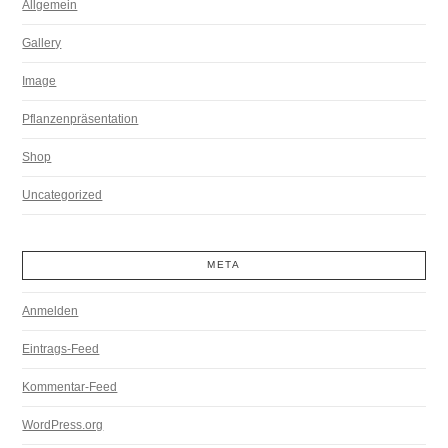
Allgemein
Gallery
Image
Pflanzenpräsentation
Shop
Uncategorized
META
Anmelden
Eintrags-Feed
Kommentar-Feed
WordPress.org