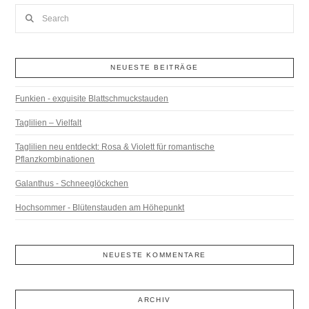
Search
NEUESTE BEITRÄGE
Funkien - exquisite Blattschmuckstauden
Taglilien – Vielfalt
Taglilien neu entdeckt: Rosa & Violett für romantische
Pflanzkombinationen
Galanthus - Schneeglöckchen
Hochsommer - Blütenstauden am Höhepunkt
NEUESTE KOMMENTARE
ARCHIV