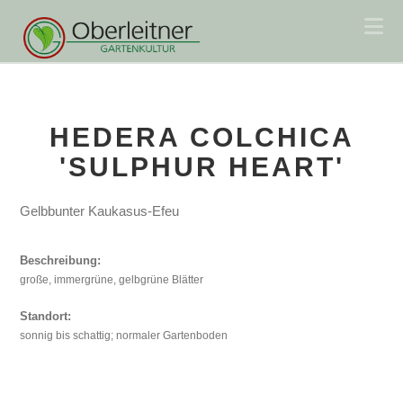
Na
HEDERA COLCHICA
'SULPHUR HEART'
Gelbbunter Kaukasus-Efeu
Beschreibung:
große, immergrüne, gelbgrüne Blätter
Standort:
sonnig bis schattig; normaler Gartenboden